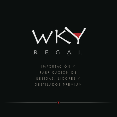
IMPORTACIÓN Y
FABRICACIÓN DE
BEBIDAS, LICORES Y
DESTILADOS PREMIUM