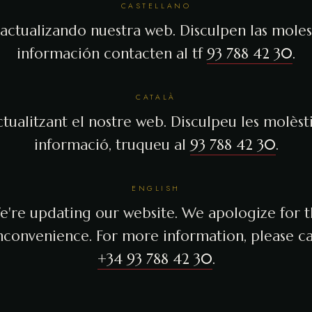
CASTELLANO
actualizando nuestra web. Disculpen las molest
información contacten al tf
93 788 42 30
.
CATALÀ
tualitzant el nostre web. Disculpeu les molèsti
informació, truqueu al
93 788 42 30
.
ENGLISH
're updating our website. We apologize for 
nconvenience. For more information, please ca
+34 93 788 42 30
.