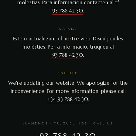
molestias. Para información contacten al tf
93 788 42 30
.
CATALÀ
Estem actualitzant el nostre web. Disculpeu les
molèsties. Per a informació, truqueu al
93 788 42 30
.
ENGLISH
We're updating our website. We apologize for the
inconvenience. For more information, please call
+34 93 788 42 30
.
LLÁMENOS · TRUQUEU-NOS · CALL US