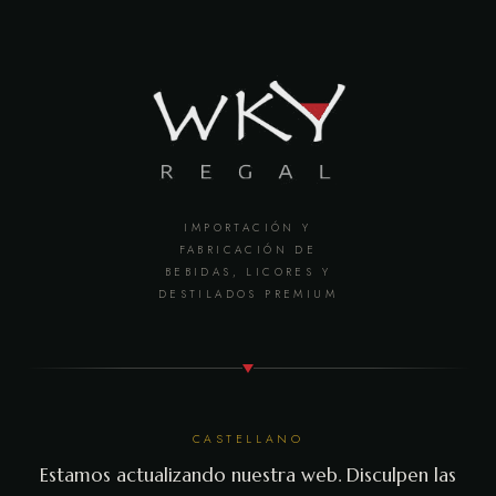
IMPORTACIÓN Y
FABRICACIÓN DE
BEBIDAS, LICORES Y
DESTILADOS PREMIUM
CASTELLANO
Estamos actualizando nuestra web. Disculpen las