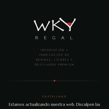
IMPORTACIÓN Y
FABRICACIÓN DE
BEBIDAS, LICORES Y
DESTILADOS PREMIUM
CASTELLANO
Estamos actualizando nuestra web. Disculpen las