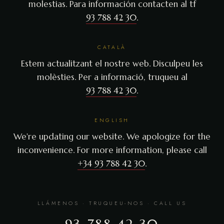
molestias. Para información contacten al tf
93 788 42 30
.
CATALÀ
Estem actualitzant el nostre web. Disculpeu les
molèsties. Per a informació, truqueu al
93 788 42 30
.
ENGLISH
We're updating our website. We apologize for the
inconvenience. For more information, please call
+34 93 788 42 30
.
LLÁMENOS · TRUQUEU-NOS · CALL US