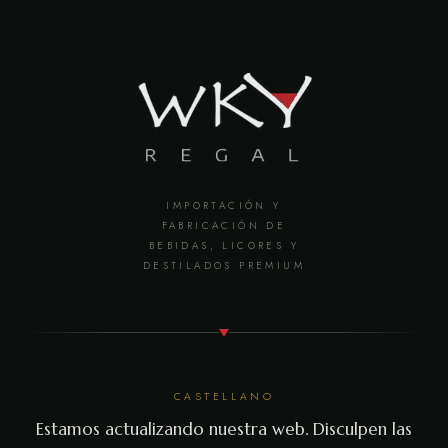
IMPORTACIÓN Y
FABRICACIÓN DE
BEBIDAS, LICORES Y
DESTILADOS PREMIUM
CASTELLANO
Estamos actualizando nuestra web. Disculpen las