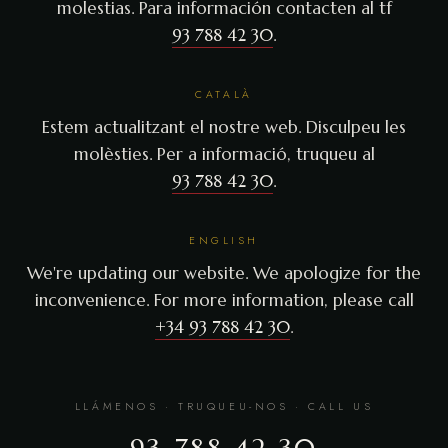
molestias. Para información contacten al tf
93 788 42 30
.
CATALÀ
Estem actualitzant el nostre web. Disculpeu les
molèsties. Per a informació, truqueu al
93 788 42 30
.
ENGLISH
We're updating our website. We apologize for the
inconvenience. For more information, please call
+34 93 788 42 30
.
LLÁMENOS · TRUQUEU-NOS · CALL US