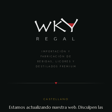
IMPORTACIÓN Y
FABRICACIÓN DE
BEBIDAS, LICORES Y
DESTILADOS PREMIUM
CASTELLANO
Estamos actualizando nuestra web. Disculpen las