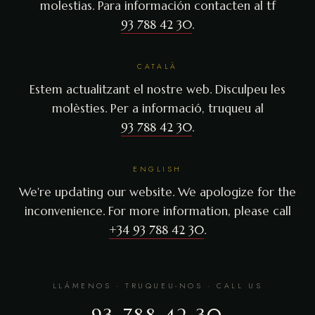
molestias. Para información contacten al tf
93 788 42 30
.
CATALÀ
Estem actualitzant el nostre web. Disculpeu les
molèsties. Per a informació, truqueu al
93 788 42 30
.
ENGLISH
We're updating our website. We apologize for the
inconvenience. For more information, please call
+34 93 788 42 30
.
LLÁMENOS · TRUQUEU-NOS · CALL US