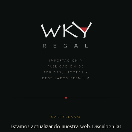
IMPORTACIÓN Y
FABRICACIÓN DE
BEBIDAS, LICORES Y
DESTILADOS PREMIUM
CASTELLANO
Estamos actualizando nuestra web. Disculpen las