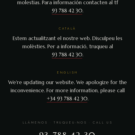
molestias. Para información contacten al tf
93 788 42 30
.
CATALÀ
Estem actualitzant el nostre web. Disculpeu les
molèsties. Per a informació, truqueu al
93 788 42 30
.
ENGLISH
We're updating our website. We apologize for the
inconvenience. For more information, please call
+34 93 788 42 30
.
LLÁMENOS · TRUQUEU-NOS · CALL US