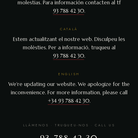
molestias. Para información contacten al tf
93 788 42 30
.
CATALÀ
Estem actualitzant el nostre web. Disculpeu les
molèsties. Per a informació, truqueu al
93 788 42 30
.
ENGLISH
We're updating our website. We apologize for the
inconvenience. For more information, please call
+34 93 788 42 30
.
LLÁMENOS · TRUQUEU-NOS · CALL US