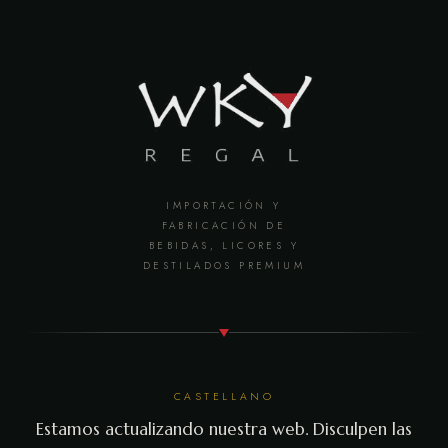
IMPORTACIÓN Y
FABRICACIÓN DE
BEBIDAS, LICORES Y
DESTILADOS PREMIUM
CASTELLANO
Estamos actualizando nuestra web. Disculpen las