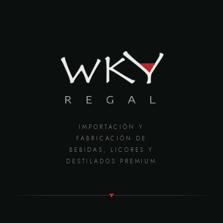
IMPORTACIÓN Y
FABRICACIÓN DE
BEBIDAS, LICORES Y
DESTILADOS PREMIUM