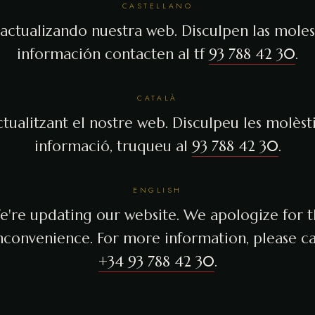
CASTELLANO
actualizando nuestra web. Disculpen las molest
información contacten al tf
93 788 42 30
.
CATALÀ
tualitzant el nostre web. Disculpeu les molèsti
informació, truqueu al
93 788 42 30
.
ENGLISH
're updating our website. We apologize for 
nconvenience. For more information, please ca
+34 93 788 42 30
.