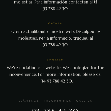
molestias. Para información contacten al tf
93 788 42 30
.
CATALÀ
Estem actualitzant el nostre web. Disculpeu les
molèsties. Per a informació, truqueu al
93 788 42 30
.
ENGLISH
We're updating our website. We apologize for the
inconvenience. For more information, please call
+34 93 788 42 30
.
LLÁMENOS · TRUQUEU-NOS · CALL US