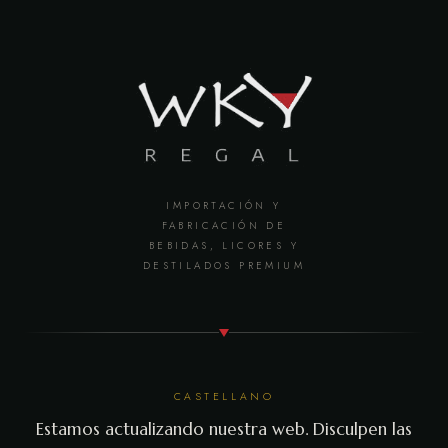
IMPORTACIÓN Y
FABRICACIÓN DE
BEBIDAS, LICORES Y
DESTILADOS PREMIUM
CASTELLANO
Estamos actualizando nuestra web. Disculpen las