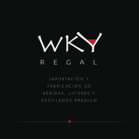
IMPORTACIÓN Y
FABRICACIÓN DE
BEBIDAS, LICORES Y
DESTILADOS PREMIUM