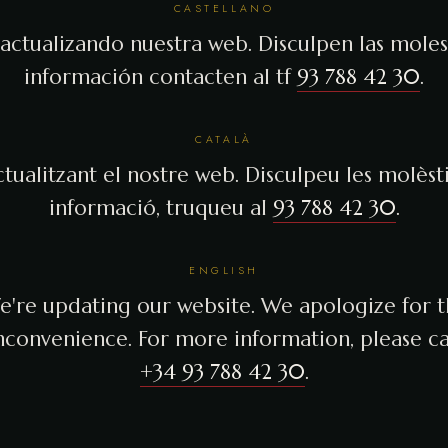
CASTELLANO
actualizando nuestra web. Disculpen las molest
información contacten al tf
93 788 42 30
.
CATALÀ
tualitzant el nostre web. Disculpeu les molèsti
informació, truqueu al
93 788 42 30
.
ENGLISH
're updating our website. We apologize for 
nconvenience. For more information, please ca
+34 93 788 42 30
.