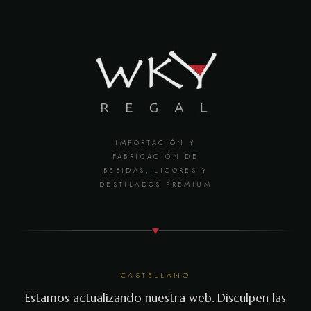
IMPORTACIÓN Y
FABRICACIÓN DE
BEBIDAS, LICORES Y
DESTILADOS PREMIUM
CASTELLANO
Estamos actualizando nuestra web. Disculpen las