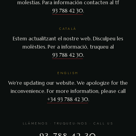
molestias. Para información contacten al tf
93 788 42 30
.
CATALÀ
Estem actualitzant el nostre web. Disculpeu les
molèsties. Per a informació, truqueu al
93 788 42 30
.
ENGLISH
We're updating our website. We apologize for the
inconvenience. For more information, please call
+34 93 788 42 30
.
LLÁMENOS · TRUQUEU-NOS · CALL US