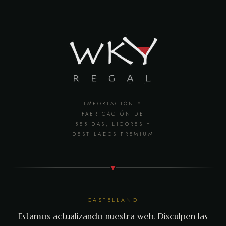
IMPORTACIÓN Y
FABRICACIÓN DE
BEBIDAS, LICORES Y
DESTILADOS PREMIUM
CASTELLANO
Estamos actualizando nuestra web. Disculpen las