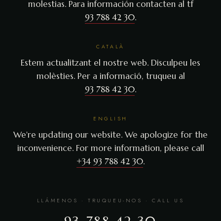
molestias. Para información contacten al tf
93 788 42 30
.
CATALÀ
Estem actualitzant el nostre web. Disculpeu les
molèsties. Per a informació, truqueu al
93 788 42 30
.
ENGLISH
We're updating our website. We apologize for the
inconvenience. For more information, please call
+34 93 788 42 30
.
LLÁMENOS · TRUQUEU-NOS · CALL US