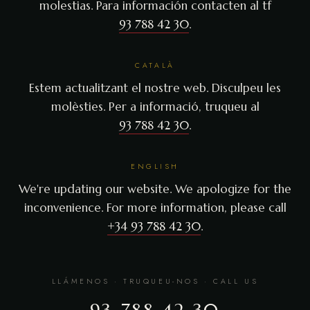
molestias. Para información contacten al tf
93 788 42 30
.
CATALÀ
Estem actualitzant el nostre web. Disculpeu les
molèsties. Per a informació, truqueu al
93 788 42 30
.
ENGLISH
We're updating our website. We apologize for the
inconvenience. For more information, please call
+34 93 788 42 30
.
LLÁMENOS · TRUQUEU-NOS · CALL US