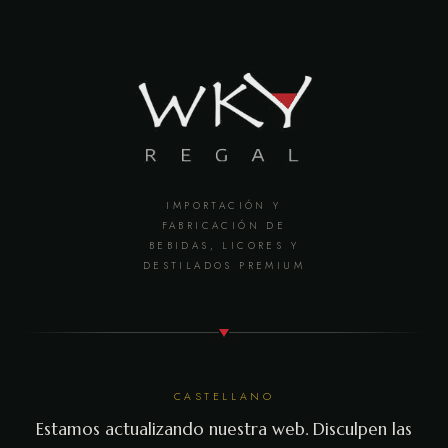
IMPORTACIÓN Y
FABRICACIÓN DE
BEBIDAS, LICORES Y
DESTILADOS PREMIUM
CASTELLANO
Estamos actualizando nuestra web. Disculpen las