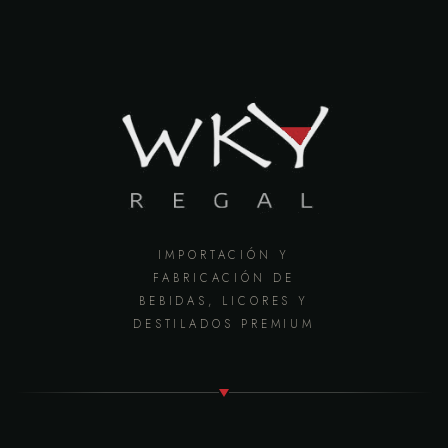
IMPORTACIÓN Y
FABRICACIÓN DE
BEBIDAS, LICORES Y
DESTILADOS PREMIUM