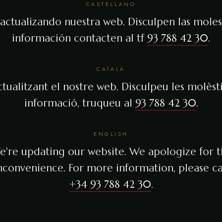
CASTELLANO
actualizando nuestra web. Disculpen las molest
información contacten al tf
93 788 42 30
.
CATALÀ
tualitzant el nostre web. Disculpeu les molèsti
informació, truqueu al
93 788 42 30
.
ENGLISH
're updating our website. We apologize for 
nconvenience. For more information, please ca
+34 93 788 42 30
.