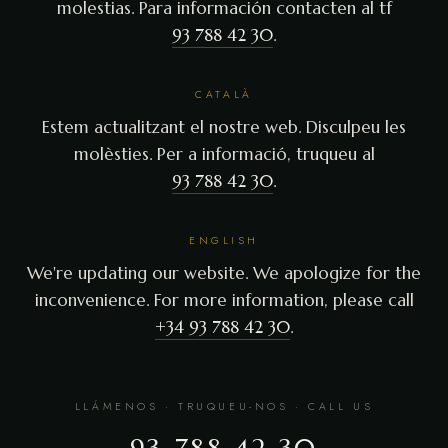
molestias. Para información contacten al tf
93 788 42 30
.
CATALÀ
Estem actualitzant el nostre web. Disculpeu les
molèsties. Per a informació, truqueu al
93 788 42 30
.
ENGLISH
We're updating our website. We apologize for the
inconvenience. For more information, please call
+34 93 788 42 30
.
LLÁMENOS · TRUQUEU-NOS · CALL US