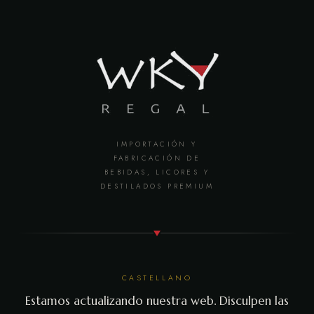
IMPORTACIÓN Y
FABRICACIÓN DE
BEBIDAS, LICORES Y
DESTILADOS PREMIUM
CASTELLANO
Estamos actualizando nuestra web. Disculpen las