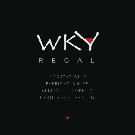
IMPORTACIÓN Y
FABRICACIÓN DE
BEBIDAS, LICORES Y
DESTILADOS PREMIUM