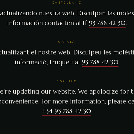
CASTELLANO
actualizando nuestra web. Disculpen las molest
información contacten al tf
93 788 42 30
.
CATALÀ
tualitzant el nostre web. Disculpeu les molèsti
informació, truqueu al
93 788 42 30
.
ENGLISH
're updating our website. We apologize for 
nconvenience. For more information, please ca
+34 93 788 42 30
.