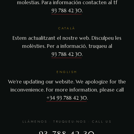
molestias. Para información contacten al tf
93 788 42 30
.
CATALÀ
Estem actualitzant el nostre web. Disculpeu les
molèsties. Per a informació, truqueu al
93 788 42 30
.
ENGLISH
We're updating our website. We apologize for the
inconvenience. For more information, please call
+34 93 788 42 30
.
LLÁMENOS · TRUQUEU-NOS · CALL US