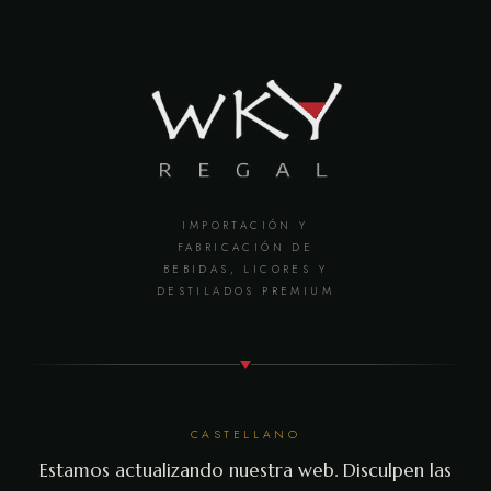
IMPORTACIÓN Y
FABRICACIÓN DE
BEBIDAS, LICORES Y
DESTILADOS PREMIUM
CASTELLANO
Estamos actualizando nuestra web. Disculpen las