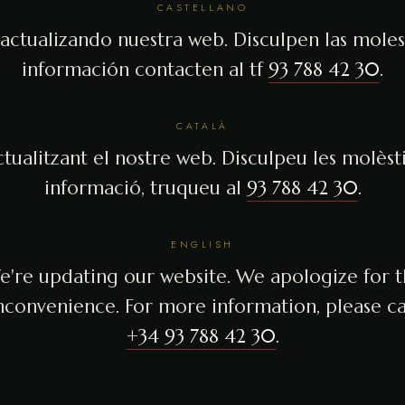
CASTELLANO
actualizando nuestra web. Disculpen las molest
información contacten al tf
93 788 42 30
.
CATALÀ
tualitzant el nostre web. Disculpeu les molèsti
informació, truqueu al
93 788 42 30
.
ENGLISH
're updating our website. We apologize for 
nconvenience. For more information, please ca
+34 93 788 42 30
.