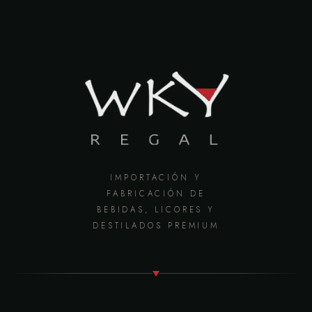
IMPORTACIÓN Y
FABRICACIÓN DE
BEBIDAS, LICORES Y
DESTILADOS PREMIUM