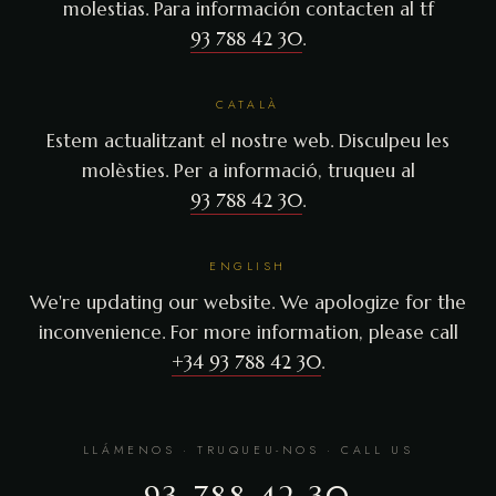
molestias. Para información contacten al tf
93 788 42 30
.
CATALÀ
Estem actualitzant el nostre web. Disculpeu les
molèsties. Per a informació, truqueu al
93 788 42 30
.
ENGLISH
We're updating our website. We apologize for the
inconvenience. For more information, please call
+34 93 788 42 30
.
LLÁMENOS · TRUQUEU-NOS · CALL US