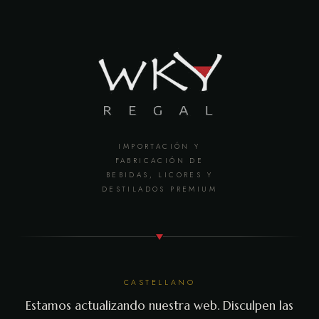
IMPORTACIÓN Y
FABRICACIÓN DE
BEBIDAS, LICORES Y
DESTILADOS PREMIUM
CASTELLANO
Estamos actualizando nuestra web. Disculpen las