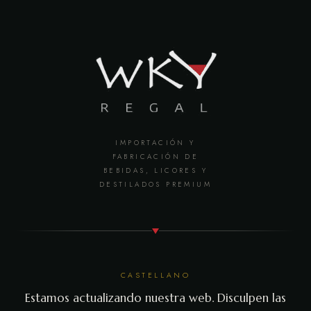
IMPORTACIÓN Y
FABRICACIÓN DE
BEBIDAS, LICORES Y
DESTILADOS PREMIUM
CASTELLANO
Estamos actualizando nuestra web. Disculpen las