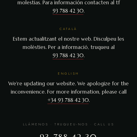
molestias. Para información contacten al tf
93 788 42 30
.
CATALÀ
Estem actualitzant el nostre web. Disculpeu les
molèsties. Per a informació, truqueu al
93 788 42 30
.
ENGLISH
We're updating our website. We apologize for the
inconvenience. For more information, please call
+34 93 788 42 30
.
LLÁMENOS · TRUQUEU-NOS · CALL US