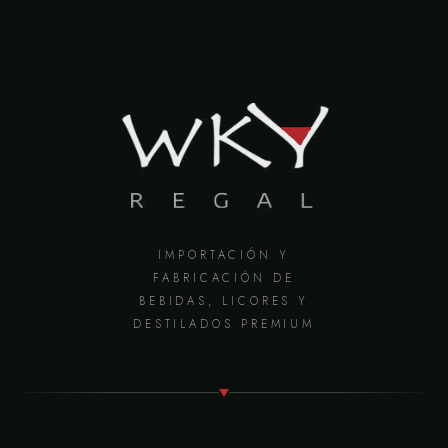
IMPORTACIÓN Y
FABRICACIÓN DE
BEBIDAS, LICORES Y
DESTILADOS PREMIUM