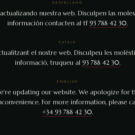
CASTELLANO
actualizando nuestra web. Disculpen las molest
información contacten al tf
93 788 42 30
.
CATALÀ
tualitzant el nostre web. Disculpeu les molèsti
informació, truqueu al
93 788 42 30
.
ENGLISH
're updating our website. We apologize for 
nconvenience. For more information, please ca
+34 93 788 42 30
.