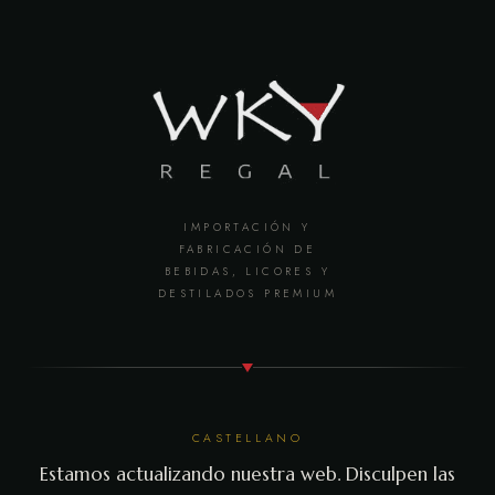
IMPORTACIÓN Y
FABRICACIÓN DE
BEBIDAS, LICORES Y
DESTILADOS PREMIUM
CASTELLANO
Estamos actualizando nuestra web. Disculpen las