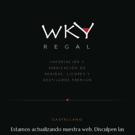
IMPORTACIÓN Y
FABRICACIÓN DE
BEBIDAS, LICORES Y
DESTILADOS PREMIUM
CASTELLANO
Estamos actualizando nuestra web. Disculpen las