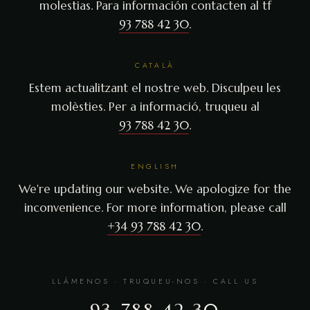
molestias. Para información contacten al tf
93 788 42 30
.
CATALÀ
Estem actualitzant el nostre web. Disculpeu les
molèsties. Per a informació, truqueu al
93 788 42 30
.
ENGLISH
We're updating our website. We apologize for the
inconvenience. For more information, please call
+34 93 788 42 30
.
LLÁMENOS · TRUQUEU-NOS · CALL US