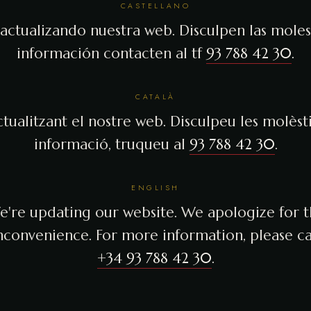
CASTELLANO
actualizando nuestra web. Disculpen las molest
información contacten al tf
93 788 42 30
.
CATALÀ
tualitzant el nostre web. Disculpeu les molèsti
informació, truqueu al
93 788 42 30
.
ENGLISH
're updating our website. We apologize for 
nconvenience. For more information, please ca
+34 93 788 42 30
.