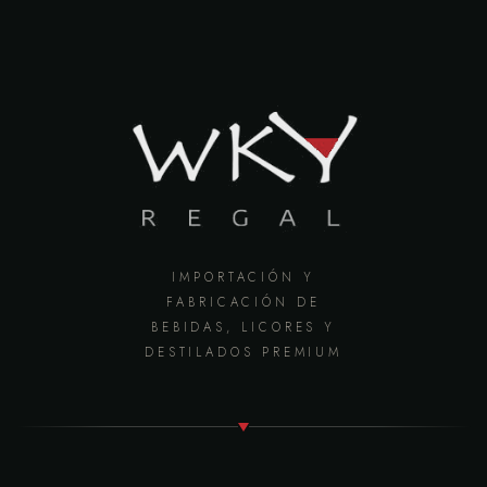
IMPORTACIÓN Y
FABRICACIÓN DE
BEBIDAS, LICORES Y
DESTILADOS PREMIUM