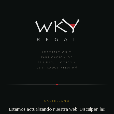
IMPORTACIÓN Y
FABRICACIÓN DE
BEBIDAS, LICORES Y
DESTILADOS PREMIUM
CASTELLANO
Estamos actualizando nuestra web. Disculpen las