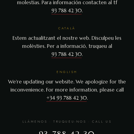
molestias. Para información contacten al tf
93 788 42 30
.
CATALÀ
Estem actualitzant el nostre web. Disculpeu les
molèsties. Per a informació, truqueu al
93 788 42 30
.
ENGLISH
We're updating our website. We apologize for the
inconvenience. For more information, please call
+34 93 788 42 30
.
LLÁMENOS · TRUQUEU-NOS · CALL US