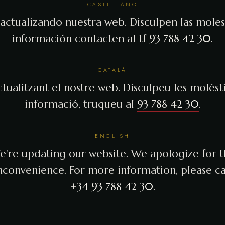
CASTELLANO
actualizando nuestra web. Disculpen las molest
información contacten al tf
93 788 42 30
.
CATALÀ
tualitzant el nostre web. Disculpeu les molèsti
informació, truqueu al
93 788 42 30
.
ENGLISH
're updating our website. We apologize for 
nconvenience. For more information, please ca
+34 93 788 42 30
.