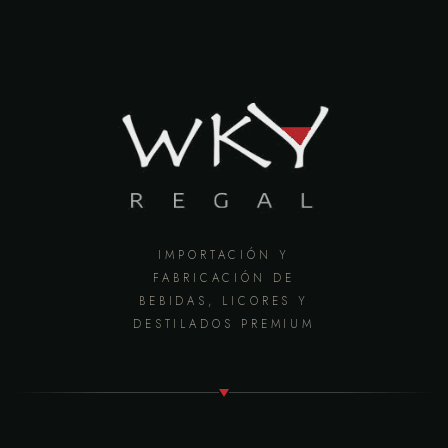
IMPORTACIÓN Y
FABRICACIÓN DE
BEBIDAS, LICORES Y
DESTILADOS PREMIUM