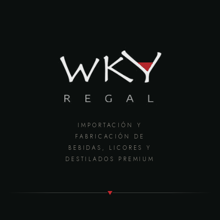
IMPORTACIÓN Y
FABRICACIÓN DE
BEBIDAS, LICORES Y
DESTILADOS PREMIUM