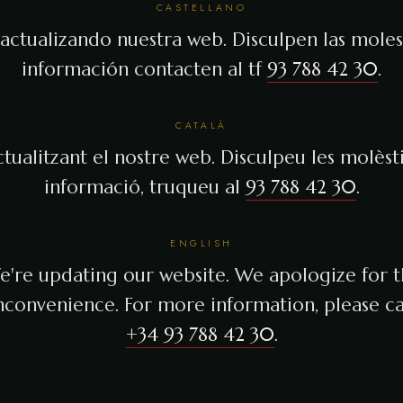
CASTELLANO
actualizando nuestra web. Disculpen las molest
información contacten al tf
93 788 42 30
.
CATALÀ
tualitzant el nostre web. Disculpeu les molèsti
informació, truqueu al
93 788 42 30
.
ENGLISH
're updating our website. We apologize for 
nconvenience. For more information, please ca
+34 93 788 42 30
.