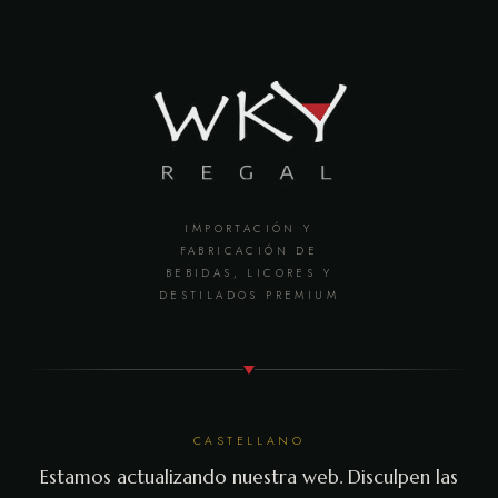
IMPORTACIÓN Y
FABRICACIÓN DE
BEBIDAS, LICORES Y
DESTILADOS PREMIUM
CASTELLANO
Estamos actualizando nuestra web. Disculpen las