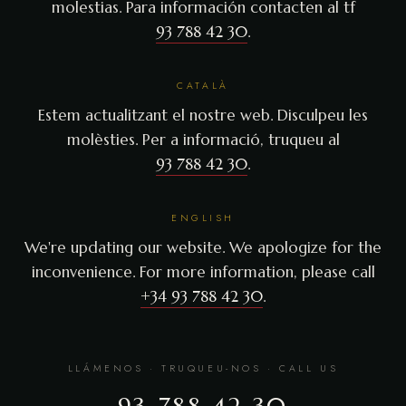
molestias. Para información contacten al tf
93 788 42 30
.
CATALÀ
Estem actualitzant el nostre web. Disculpeu les
molèsties. Per a informació, truqueu al
93 788 42 30
.
ENGLISH
We're updating our website. We apologize for the
inconvenience. For more information, please call
+34 93 788 42 30
.
LLÁMENOS · TRUQUEU-NOS · CALL US