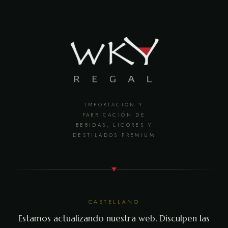
IMPORTACIÓN Y
FABRICACIÓN DE
BEBIDAS, LICORES Y
DESTILADOS PREMIUM
CASTELLANO
Estamos actualizando nuestra web. Disculpen las