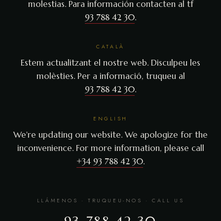
molestias. Para información contacten al tf
93 788 42 30
.
CATALÀ
Estem actualitzant el nostre web. Disculpeu les
molèsties. Per a informació, truqueu al
93 788 42 30
.
ENGLISH
We're updating our website. We apologize for the
inconvenience. For more information, please call
+34 93 788 42 30
.
LLÁMENOS · TRUQUEU-NOS · CALL US