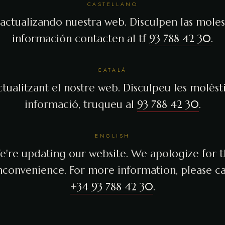
CASTELLANO
actualizando nuestra web. Disculpen las molest
información contacten al tf
93 788 42 30
.
CATALÀ
tualitzant el nostre web. Disculpeu les molèsti
informació, truqueu al
93 788 42 30
.
ENGLISH
're updating our website. We apologize for 
nconvenience. For more information, please ca
+34 93 788 42 30
.