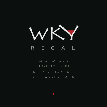
IMPORTACIÓN Y
FABRICACIÓN DE
BEBIDAS, LICORES Y
DESTILADOS PREMIUM