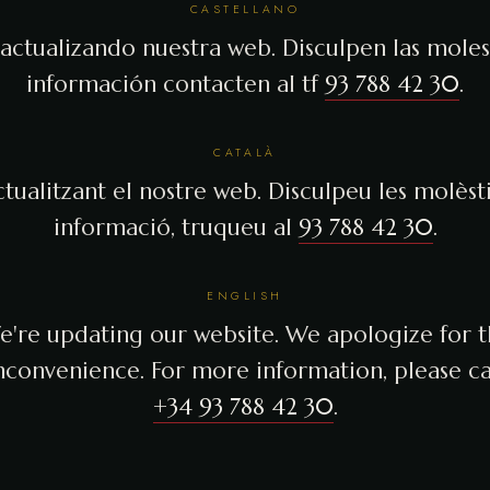
CASTELLANO
actualizando nuestra web. Disculpen las molest
información contacten al tf
93 788 42 30
.
CATALÀ
tualitzant el nostre web. Disculpeu les molèsti
informació, truqueu al
93 788 42 30
.
ENGLISH
're updating our website. We apologize for 
nconvenience. For more information, please ca
+34 93 788 42 30
.