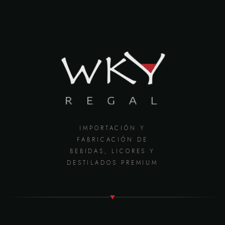
IMPORTACIÓN Y
FABRICACIÓN DE
BEBIDAS, LICORES Y
DESTILADOS PREMIUM