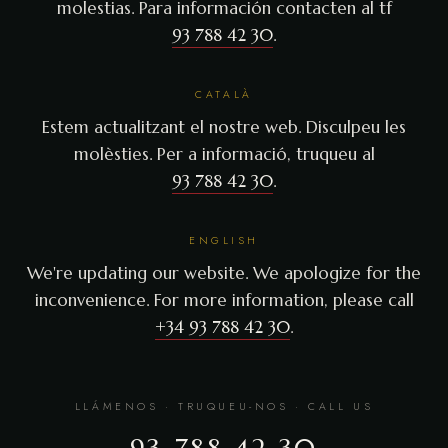
molestias. Para información contacten al tf
93 788 42 30
.
CATALÀ
Estem actualitzant el nostre web. Disculpeu les
molèsties. Per a informació, truqueu al
93 788 42 30
.
ENGLISH
We're updating our website. We apologize for the
inconvenience. For more information, please call
+34 93 788 42 30
.
LLÁMENOS · TRUQUEU-NOS · CALL US