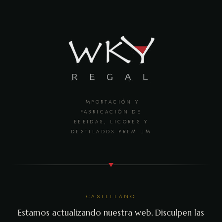
IMPORTACIÓN Y
FABRICACIÓN DE
BEBIDAS, LICORES Y
DESTILADOS PREMIUM
CASTELLANO
Estamos actualizando nuestra web. Disculpen las