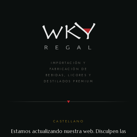
IMPORTACIÓN Y
FABRICACIÓN DE
BEBIDAS, LICORES Y
DESTILADOS PREMIUM
CASTELLANO
Estamos actualizando nuestra web. Disculpen las