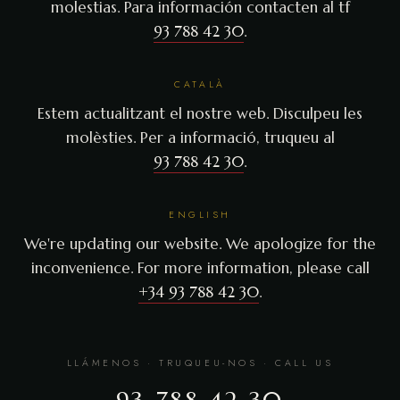
molestias. Para información contacten al tf
93 788 42 30
.
CATALÀ
Estem actualitzant el nostre web. Disculpeu les
molèsties. Per a informació, truqueu al
93 788 42 30
.
ENGLISH
We're updating our website. We apologize for the
inconvenience. For more information, please call
+34 93 788 42 30
.
LLÁMENOS · TRUQUEU-NOS · CALL US