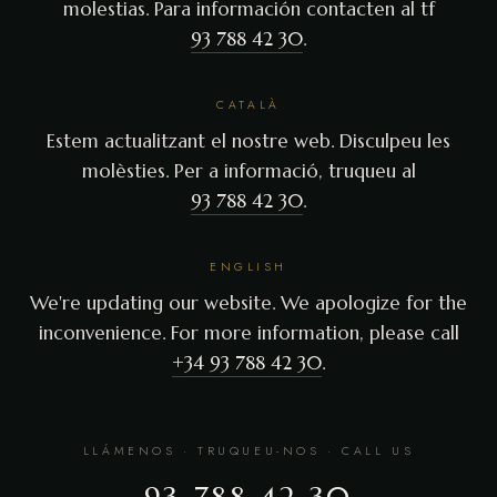
molestias. Para información contacten al tf
93 788 42 30
.
CATALÀ
Estem actualitzant el nostre web. Disculpeu les
molèsties. Per a informació, truqueu al
93 788 42 30
.
ENGLISH
We're updating our website. We apologize for the
inconvenience. For more information, please call
+34 93 788 42 30
.
LLÁMENOS · TRUQUEU-NOS · CALL US