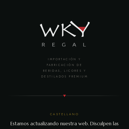
IMPORTACIÓN Y
FABRICACIÓN DE
BEBIDAS, LICORES Y
DESTILADOS PREMIUM
CASTELLANO
Estamos actualizando nuestra web. Disculpen las