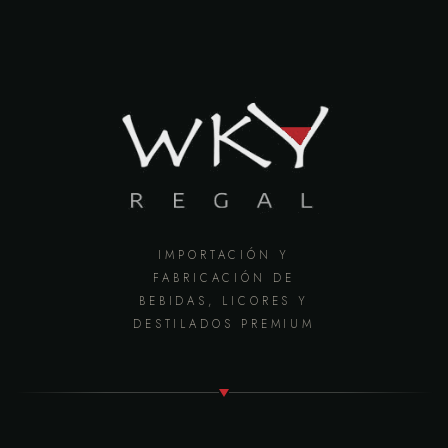
IMPORTACIÓN Y
FABRICACIÓN DE
BEBIDAS, LICORES Y
DESTILADOS PREMIUM