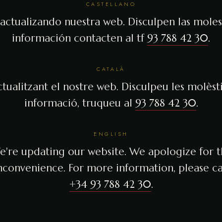
CASTELLANO
actualizando nuestra web. Disculpen las molest
información contacten al tf
93 788 42 30
.
CATALÀ
tualitzant el nostre web. Disculpeu les molèsti
informació, truqueu al
93 788 42 30
.
ENGLISH
're updating our website. We apologize for 
nconvenience. For more information, please ca
+34 93 788 42 30
.