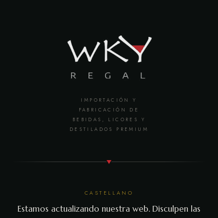
IMPORTACIÓN Y
FABRICACIÓN DE
BEBIDAS, LICORES Y
DESTILADOS PREMIUM
CASTELLANO
Estamos actualizando nuestra web. Disculpen las