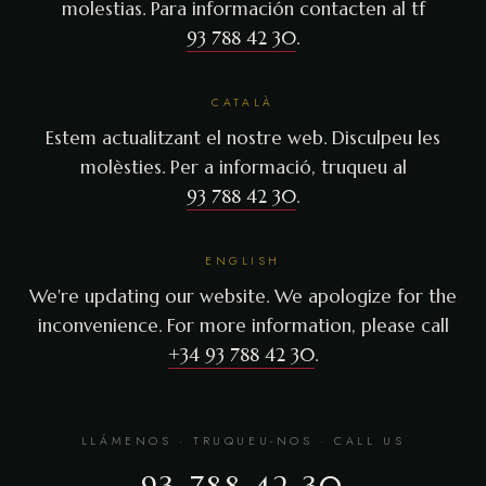
molestias. Para información contacten al tf
93 788 42 30
.
CATALÀ
Estem actualitzant el nostre web. Disculpeu les
molèsties. Per a informació, truqueu al
93 788 42 30
.
ENGLISH
We're updating our website. We apologize for the
inconvenience. For more information, please call
+34 93 788 42 30
.
LLÁMENOS · TRUQUEU-NOS · CALL US