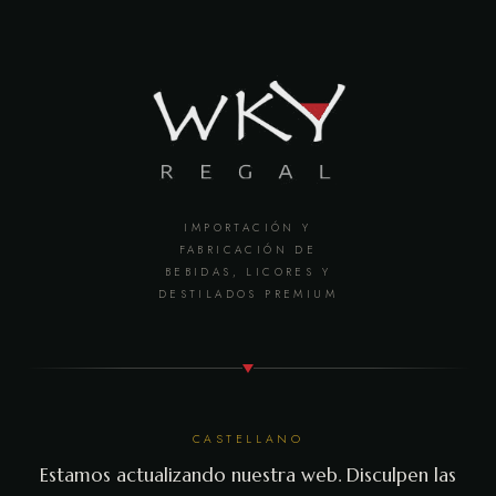
IMPORTACIÓN Y
FABRICACIÓN DE
BEBIDAS, LICORES Y
DESTILADOS PREMIUM
CASTELLANO
Estamos actualizando nuestra web. Disculpen las