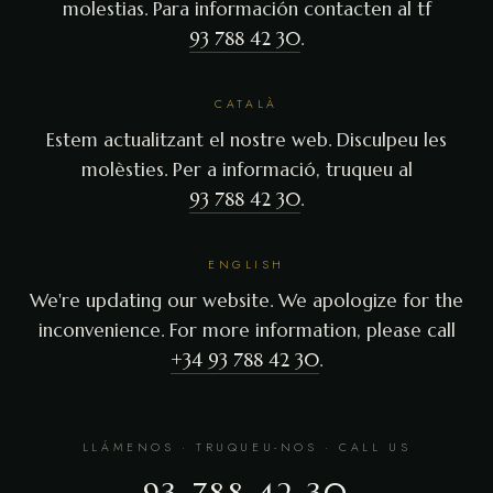
molestias. Para información contacten al tf
93 788 42 30
.
CATALÀ
Estem actualitzant el nostre web. Disculpeu les
molèsties. Per a informació, truqueu al
93 788 42 30
.
ENGLISH
We're updating our website. We apologize for the
inconvenience. For more information, please call
+34 93 788 42 30
.
LLÁMENOS · TRUQUEU-NOS · CALL US