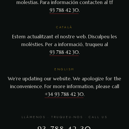
molestias. Para información contacten al tf
93 788 42 30
.
CATALÀ
Estem actualitzant el nostre web. Disculpeu les
molèsties. Per a informació, truqueu al
93 788 42 30
.
ENGLISH
We're updating our website. We apologize for the
inconvenience. For more information, please call
+34 93 788 42 30
.
LLÁMENOS · TRUQUEU-NOS · CALL US