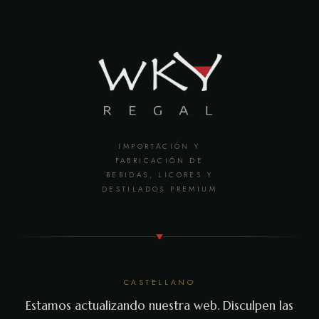
IMPORTACIÓN Y
FABRICACIÓN DE
BEBIDAS, LICORES Y
DESTILADOS PREMIUM
CASTELLANO
Estamos actualizando nuestra web. Disculpen las