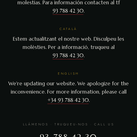
molestias. Para información contacten al tf
93 788 42 30
.
CATALÀ
Estem actualitzant el nostre web. Disculpeu les
molèsties. Per a informació, truqueu al
93 788 42 30
.
ENGLISH
We're updating our website. We apologize for the
inconvenience. For more information, please call
+34 93 788 42 30
.
LLÁMENOS · TRUQUEU-NOS · CALL US