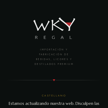
IMPORTACIÓN Y
FABRICACIÓN DE
BEBIDAS, LICORES Y
DESTILADOS PREMIUM
CASTELLANO
Estamos actualizando nuestra web. Disculpen las