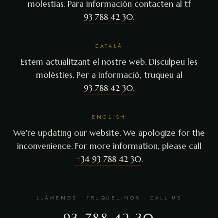
molestias. Para información contacten al tf
93 788 42 30
.
CATALÀ
Estem actualitzant el nostre web. Disculpeu les
molèsties. Per a informació, truqueu al
93 788 42 30
.
ENGLISH
We're updating our website. We apologize for the
inconvenience. For more information, please call
+34 93 788 42 30
.
LLÁMENOS · TRUQUEU-NOS · CALL US