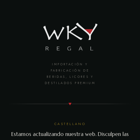
IMPORTACIÓN Y
FABRICACIÓN DE
BEBIDAS, LICORES Y
DESTILADOS PREMIUM
CASTELLANO
Estamos actualizando nuestra web. Disculpen las