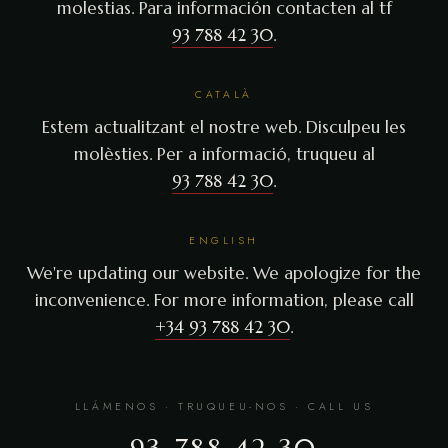
molestias. Para información contacten al tf
93 788 42 30
.
CATALÀ
Estem actualitzant el nostre web. Disculpeu les
molèsties. Per a informació, truqueu al
93 788 42 30
.
ENGLISH
We're updating our website. We apologize for the
inconvenience. For more information, please call
+34 93 788 42 30
.
LLÁMENOS · TRUQUEU-NOS · CALL US