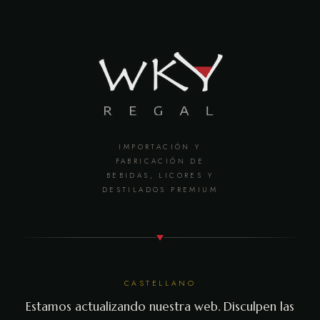
IMPORTACIÓN Y
FABRICACIÓN DE
BEBIDAS, LICORES Y
DESTILADOS PREMIUM
CASTELLANO
Estamos actualizando nuestra web. Disculpen las