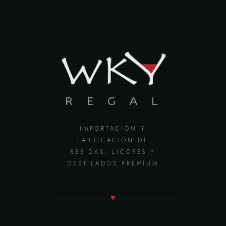
IMPORTACIÓN Y
FABRICACIÓN DE
BEBIDAS, LICORES Y
DESTILADOS PREMIUM