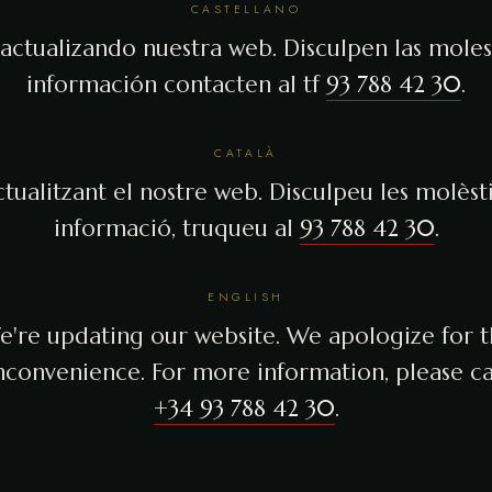
CASTELLANO
actualizando nuestra web. Disculpen las molest
información contacten al tf
93 788 42 30
.
CATALÀ
tualitzant el nostre web. Disculpeu les molèsti
informació, truqueu al
93 788 42 30
.
ENGLISH
're updating our website. We apologize for 
nconvenience. For more information, please ca
+34 93 788 42 30
.