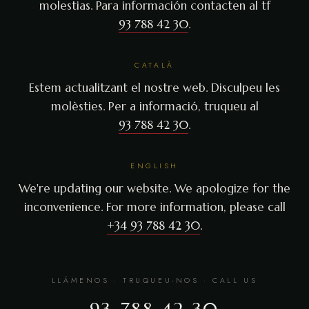
molestias. Para información contacten al tf
93 788 42 30
.
CATALÀ
Estem actualitzant el nostre web. Disculpeu les
molèsties. Per a informació, truqueu al
93 788 42 30
.
ENGLISH
We're updating our website. We apologize for the
inconvenience. For more information, please call
+34 93 788 42 30
.
LLÁMENOS · TRUQUEU-NOS · CALL US