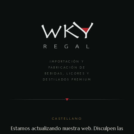
IMPORTACIÓN Y
FABRICACIÓN DE
BEBIDAS, LICORES Y
DESTILADOS PREMIUM
CASTELLANO
Estamos actualizando nuestra web. Disculpen las