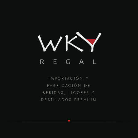
IMPORTACIÓN Y
FABRICACIÓN DE
BEBIDAS, LICORES Y
DESTILADOS PREMIUM