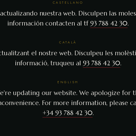
CASTELLANO
actualizando nuestra web. Disculpen las molest
información contacten al tf
93 788 42 30
.
CATALÀ
tualitzant el nostre web. Disculpeu les molèsti
informació, truqueu al
93 788 42 30
.
ENGLISH
're updating our website. We apologize for 
nconvenience. For more information, please ca
+34 93 788 42 30
.