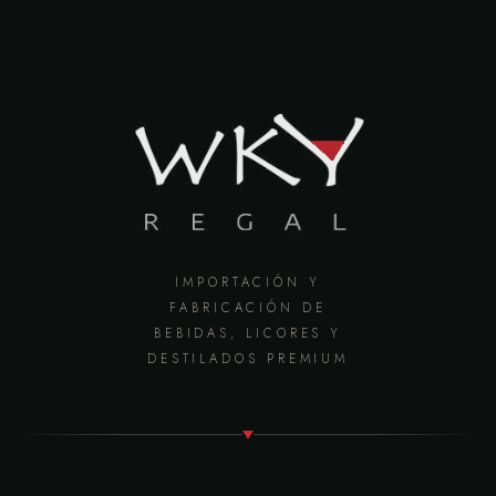
IMPORTACIÓN Y
FABRICACIÓN DE
BEBIDAS, LICORES Y
DESTILADOS PREMIUM