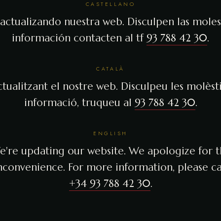
CASTELLANO
actualizando nuestra web. Disculpen las molest
información contacten al tf
93 788 42 30
.
CATALÀ
tualitzant el nostre web. Disculpeu les molèsti
informació, truqueu al
93 788 42 30
.
ENGLISH
're updating our website. We apologize for 
nconvenience. For more information, please ca
+34 93 788 42 30
.