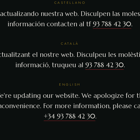
CASTELLANO
actualizando nuestra web. Disculpen las molest
información contacten al tf
93 788 42 30
.
CATALÀ
tualitzant el nostre web. Disculpeu les molèsti
informació, truqueu al
93 788 42 30
.
ENGLISH
're updating our website. We apologize for 
nconvenience. For more information, please ca
+34 93 788 42 30
.