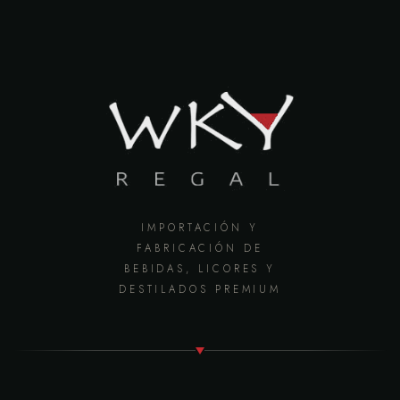
IMPORTACIÓN Y
FABRICACIÓN DE
BEBIDAS, LICORES Y
DESTILADOS PREMIUM