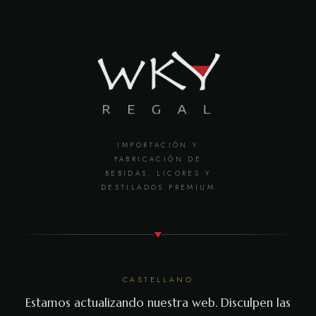
IMPORTACIÓN Y
FABRICACIÓN DE
BEBIDAS, LICORES Y
DESTILADOS PREMIUM
CASTELLANO
Estamos actualizando nuestra web. Disculpen las