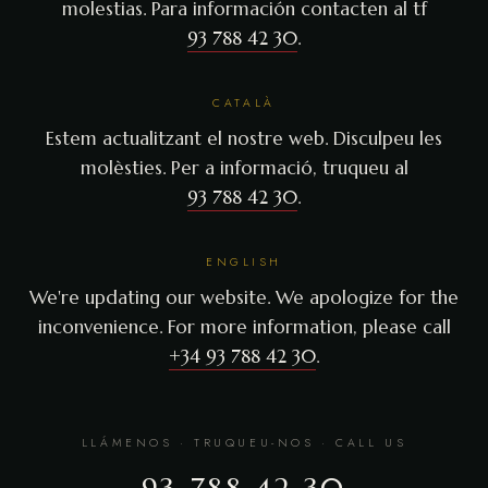
molestias. Para información contacten al tf
93 788 42 30
.
CATALÀ
Estem actualitzant el nostre web. Disculpeu les
molèsties. Per a informació, truqueu al
93 788 42 30
.
ENGLISH
We're updating our website. We apologize for the
inconvenience. For more information, please call
+34 93 788 42 30
.
LLÁMENOS · TRUQUEU-NOS · CALL US