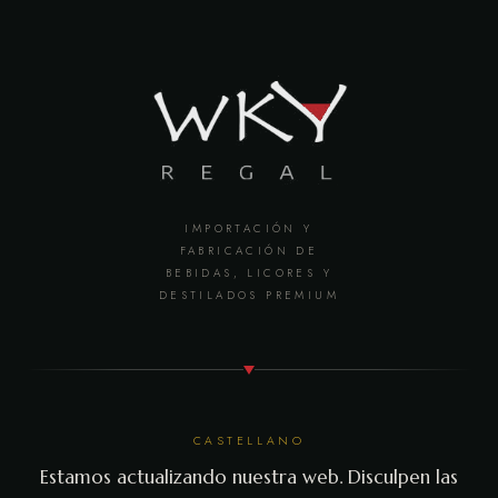
IMPORTACIÓN Y
FABRICACIÓN DE
BEBIDAS, LICORES Y
DESTILADOS PREMIUM
CASTELLANO
Estamos actualizando nuestra web. Disculpen las