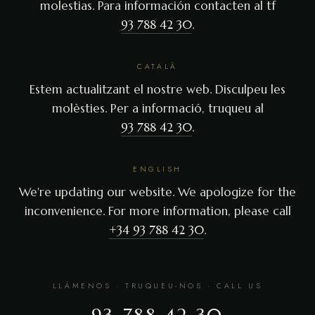
molestias. Para información contacten al tf
93 788 42 30
.
CATALÀ
Estem actualitzant el nostre web. Disculpeu les
molèsties. Per a informació, truqueu al
93 788 42 30
.
ENGLISH
We're updating our website. We apologize for the
inconvenience. For more information, please call
+34 93 788 42 30
.
LLÁMENOS · TRUQUEU-NOS · CALL US