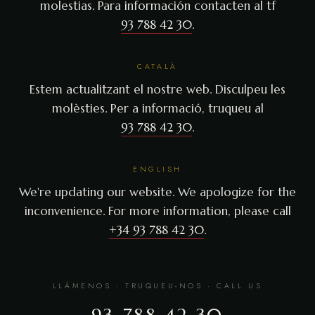
molestias. Para información contacten al tf
93 788 42 30
.
CATALÀ
Estem actualitzant el nostre web. Disculpeu les
molèsties. Per a informació, truqueu al
93 788 42 30
.
ENGLISH
We're updating our website. We apologize for the
inconvenience. For more information, please call
+34 93 788 42 30
.
LLÁMENOS · TRUQUEU-NOS · CALL US