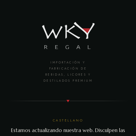
IMPORTACIÓN Y
FABRICACIÓN DE
BEBIDAS, LICORES Y
DESTILADOS PREMIUM
CASTELLANO
Estamos actualizando nuestra web. Disculpen las