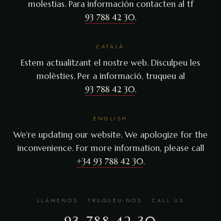
molestias. Para información contacten al tf
93 788 42 30
.
CATALÀ
Estem actualitzant el nostre web. Disculpeu les
molèsties. Per a informació, truqueu al
93 788 42 30
.
ENGLISH
We're updating our website. We apologize for the
inconvenience. For more information, please call
+34 93 788 42 30
.
LLÁMENOS · TRUQUEU-NOS · CALL US