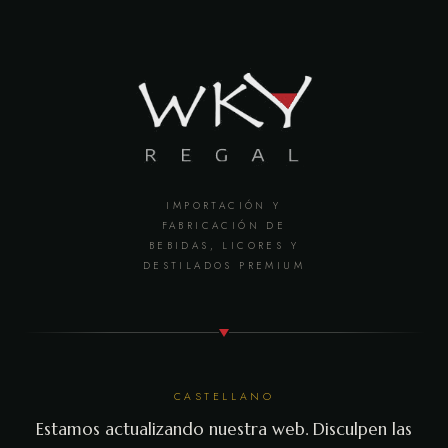
IMPORTACIÓN Y
FABRICACIÓN DE
BEBIDAS, LICORES Y
DESTILADOS PREMIUM
CASTELLANO
Estamos actualizando nuestra web. Disculpen las